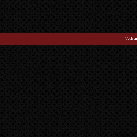
©cdisen