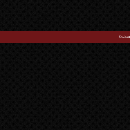
©cdisen