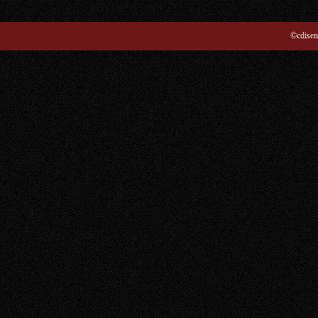
©cdisen